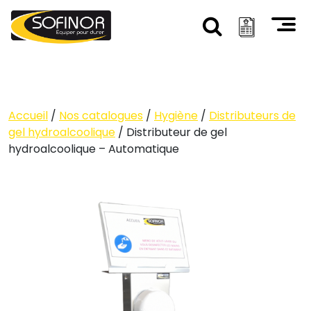
Accueil
/
Nos catalogues
/
Hygiène
/
Distributeurs de
gel hydroalcoolique
/ Distributeur de gel
hydroalcoolique – Automatique