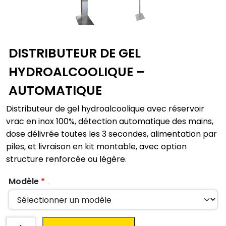
DISTRIBUTEUR DE GEL
HYDROALCOOLIQUE –
AUTOMATIQUE
Distributeur de gel hydroalcoolique avec réservoir
vrac en inox 100%, détection automatique des mains,
dose délivrée toutes les 3 secondes, alimentation par
piles, et livraison en kit montable, avec option
structure renforcée ou légère.
Modèle
*
.
quantité